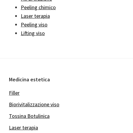
Peeling chimico
Laser terapia
Peeling viso
Lifting viso
Footer
Medicina estetica
Filler
Biorivitalizzazione viso
Tossina Botulinica
Laser terapia