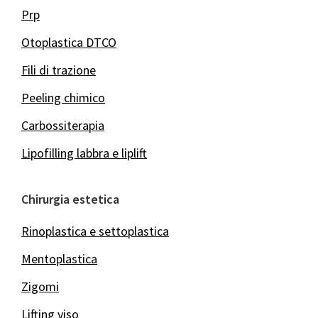
Prp
Otoplastica DTCO
Fili di trazione
Peeling chimico
Carbossiterapia
Lipofilling labbra e liplift
Chirurgia estetica
Rinoplastica e settoplastica
Mentoplastica
Zigomi
Lifting viso