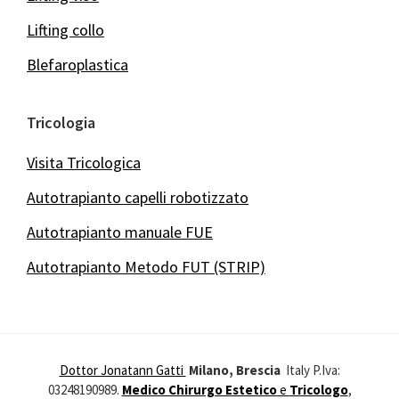
Lifting collo
Blefaroplastica
Tricologia
Visita Tricologica
Autotrapianto capelli robotizzato
Autotrapianto manuale FUE
Autotrapianto Metodo FUT (STRIP)
Dottor Jonatann Gatti
Milano, Brescia
Italy P.Iva:
03248190989.
Medico Chirurgo Estetico
e
Tricologo
,