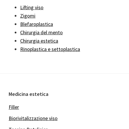
Lifting viso
Zigomi
Blefaroplastica
Chirurgia del mento
Chirurgia estetica
Rinoplastica e settoplastica
Footer
Medicina estetica
Filler
Biorivitalizzazione viso