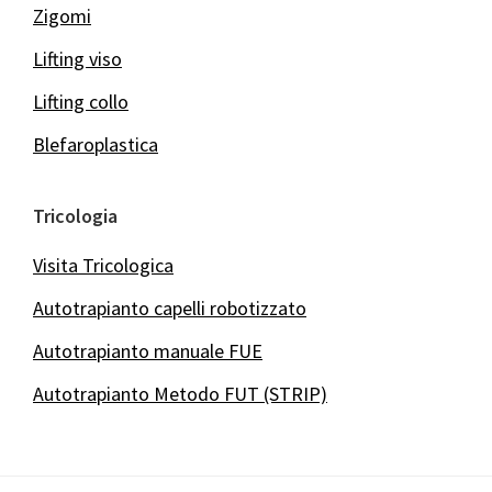
Zigomi
Lifting viso
Lifting collo
Blefaroplastica
Tricologia
Visita Tricologica
Autotrapianto capelli robotizzato
Autotrapianto manuale FUE
Autotrapianto Metodo FUT (STRIP)