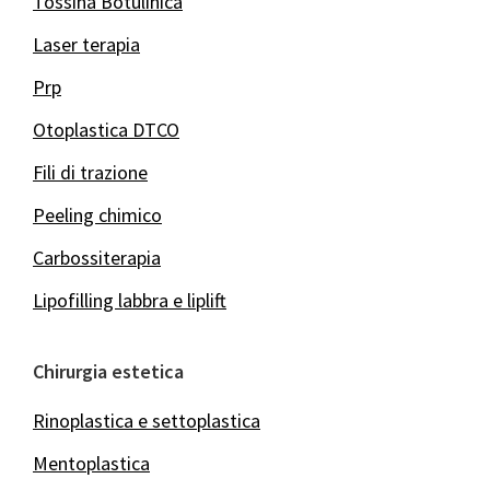
Tossina Botulinica
Laser terapia
Prp
Otoplastica DTCO
Fili di trazione
Peeling chimico
Carbossiterapia
Lipofilling labbra e liplift
Chirurgia estetica
Rinoplastica e settoplastica
Mentoplastica